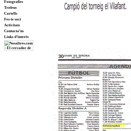
Fotografies
Trofeus
Cartells
Fes-te soci
Activitats
Contacta’ns
Links d’interès