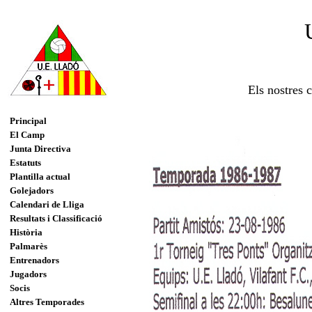
Els nostres 
Principal
El Camp
Junta Directiva
Estatuts
Plantilla actual
Golejadors
Calendari de Lliga
Resultats i Classificació
Història
Palmarès
Entrenadors
Jugadors
Socis
Altres Temporades