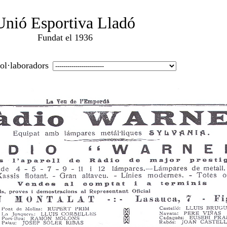
Unió Esportiva Lladó
Fundat el 1936
col·laboradors